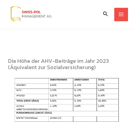
Zum
Suchen
Inhalt
springen
Die Höhe der AHV-Beiträge im Jahr 2023
(Äquivalent zur Sozialversicherung)